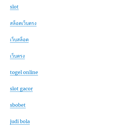
slot
สล็อตเว็บตรง
เว็บสล็อต
เว็บตรง
togel online
slot gacor
sbobet
judi bola