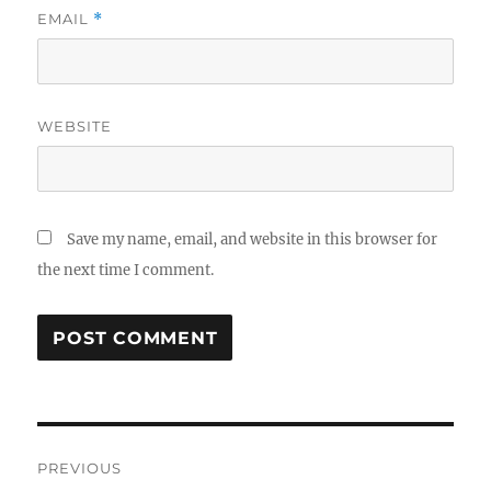
EMAIL
*
WEBSITE
Save my name, email, and website in this browser for
the next time I comment.
Post
PREVIOUS