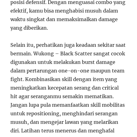
posisi defensif. Dengan menguasai combo yang
efektif, kamu bisa menghabisi musuh dalam
waktu singkat dan memaksimalkan damage
yang diberikan.
Selain itu, perhatikan juga keadaan sekitar saat
bermain. Wukong – Black Scatter sangat cocok
digunakan untuk melakukan burst damage
dalam pertarungan one-on-one maupun team
fight. Kombinasikan skill dengan item yang
meningkatkan kecepatan serang dan critical
hit agar seranganmu semakin mematikan.
Jangan lupa pula memanfaatkan skill mobilitas
untuk repositioning, menghindari serangan
musuh, dan mengejar lawan yang melarikan
diri. Latihan terus menerus dan menghafal