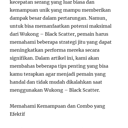
kecepatan serang yang luar biasa dan
kemampuan unik yang mampu memberikan
dampak besar dalam pertarungan. Namun,
untuk bisa memanfaatkan potensi maksimal
dari Wukong – Black Scatter, pemain harus
memahami beberapa strategi jitu yang dapat
meningkatkan performa mereka secara
signifikan. Dalam artikel ini, kami akan
membahas beberapa tips penting yang bisa
kamu terapkan agar menjadi pemain yang
handal dan tidak mudah dikalahkan saat
menggunakan Wukong – Black Scatter.
Memahami Kemampuan dan Combo yang
Efektif