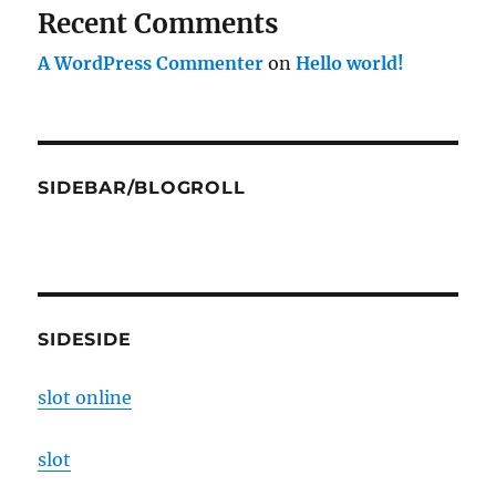
Recent Comments
A WordPress Commenter
on
Hello world!
SIDEBAR/BLOGROLL
SIDESIDE
slot online
slot