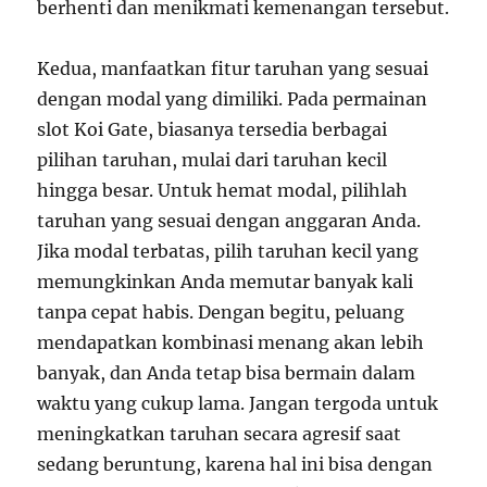
berhenti dan menikmati kemenangan tersebut.
Kedua, manfaatkan fitur taruhan yang sesuai
dengan modal yang dimiliki. Pada permainan
slot Koi Gate, biasanya tersedia berbagai
pilihan taruhan, mulai dari taruhan kecil
hingga besar. Untuk hemat modal, pilihlah
taruhan yang sesuai dengan anggaran Anda.
Jika modal terbatas, pilih taruhan kecil yang
memungkinkan Anda memutar banyak kali
tanpa cepat habis. Dengan begitu, peluang
mendapatkan kombinasi menang akan lebih
banyak, dan Anda tetap bisa bermain dalam
waktu yang cukup lama. Jangan tergoda untuk
meningkatkan taruhan secara agresif saat
sedang beruntung, karena hal ini bisa dengan