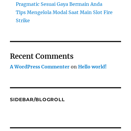
Pragmatic Sesuai Gaya Bermain Anda
Tips Mengelola Modal Saat Main Slot Fire
Strike
Recent Comments
A WordPress Commenter
on
Hello world!
SIDEBAR/BLOGROLL