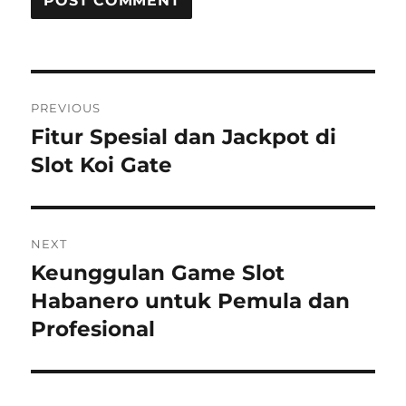
Post
PREVIOUS
navigation
Fitur Spesial dan Jackpot di
Previous
post:
Slot Koi Gate
NEXT
Keunggulan Game Slot
Next
post:
Habanero untuk Pemula dan
Profesional