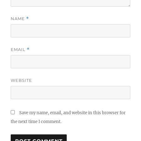
NAME
*
EMAIL
*
WEBSITE
Save my name, email, and website in this browser for
the next time I comment.