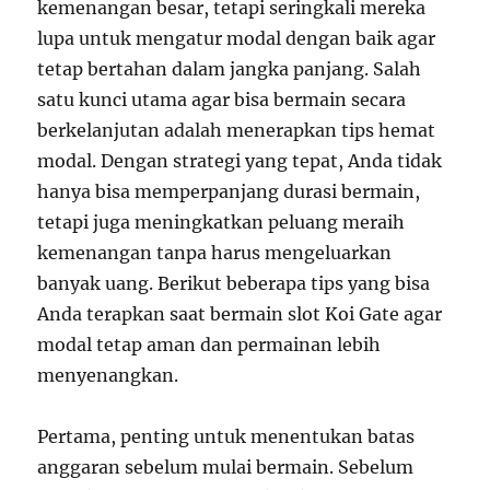
kemenangan besar, tetapi seringkali mereka
lupa untuk mengatur modal dengan baik agar
tetap bertahan dalam jangka panjang. Salah
satu kunci utama agar bisa bermain secara
berkelanjutan adalah menerapkan tips hemat
modal. Dengan strategi yang tepat, Anda tidak
hanya bisa memperpanjang durasi bermain,
tetapi juga meningkatkan peluang meraih
kemenangan tanpa harus mengeluarkan
banyak uang. Berikut beberapa tips yang bisa
Anda terapkan saat bermain slot Koi Gate agar
modal tetap aman dan permainan lebih
menyenangkan.
Pertama, penting untuk menentukan batas
anggaran sebelum mulai bermain. Sebelum