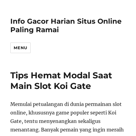
Info Gacor Harian Situs Online
Paling Ramai
MENU
Tips Hemat Modal Saat
Main Slot Koi Gate
Memulai petualangan di dunia permainan slot
online, khususnya game populer seperti Koi
Gate, tentu menyenangkan sekaligus
menantang. Banyak pemain yang ingin meraih