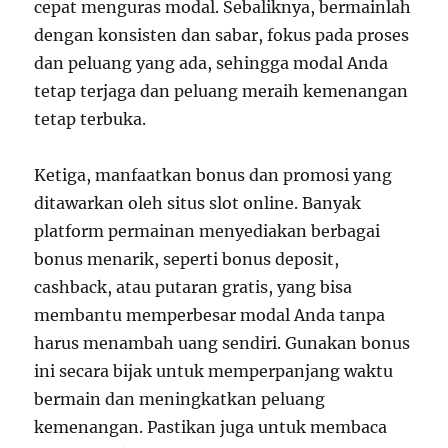
cepat menguras modal. Sebaliknya, bermainlah
dengan konsisten dan sabar, fokus pada proses
dan peluang yang ada, sehingga modal Anda
tetap terjaga dan peluang meraih kemenangan
tetap terbuka.
Ketiga, manfaatkan bonus dan promosi yang
ditawarkan oleh situs slot online. Banyak
platform permainan menyediakan berbagai
bonus menarik, seperti bonus deposit,
cashback, atau putaran gratis, yang bisa
membantu memperbesar modal Anda tanpa
harus menambah uang sendiri. Gunakan bonus
ini secara bijak untuk memperpanjang waktu
bermain dan meningkatkan peluang
kemenangan. Pastikan juga untuk membaca