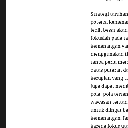
Strategi taruha
potensi kemenan
lebih besar aka
fokuslah pada t
kemenangan yang
menggunakan fit
tanpa perlu mem
batas putaran d
kerugian yang t
juga dapat memb
pola-pola terte
wawasan tentan
untuk diingat b
kemenangan. Jan
karena fokus ut