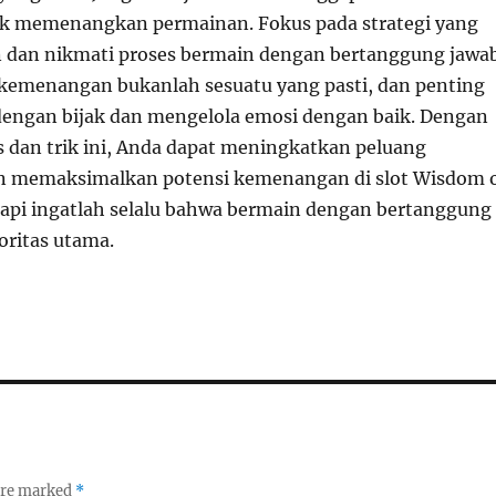
uk memenangkan permainan. Fokus pada strategi yang
n dan nikmati proses bermain dengan bertanggung jawab
kemenangan bukanlah sesuatu yang pasti, dan penting
engan bijak dan mengelola emosi dengan baik. Dengan
 dan trik ini, Anda dapat meningkatkan peluang
an memaksimalkan potensi kemenangan di slot Wisdom 
tapi ingatlah selalu bahwa bermain dengan bertanggung
oritas utama.
 are marked
*