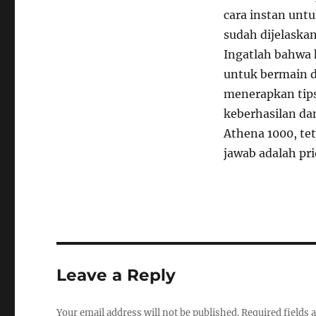
cara instan unt
sudah dijelaska
Ingatlah bahwa 
untuk bermain d
menerapkan tips
keberhasilan d
Athena 1000, te
jawab adalah pri
Leave a Reply
Your email address will not be published.
Required fields