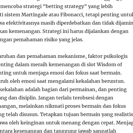
 mencoba strategi “betting strategy” yang lebih
i sistem Martingale atau Fibonacci, tetapi penting untu
efektivitasnya masih diperdebatkan dan tidak dijami
an kemenangan. Strategi ini harus dijalankan dengan
engan pemahaman risiko yang jelas.
 taruhan dan pemahaman mekanisme, faktor psikologis
enting dalam meraih kemenangan di slot Wisdom of
nting untuk menjaga emosi dan fokus saat bermain.
ruh oleh emosi saat mengalami kekalahan beruntun.
kekalahan adalah bagian dari permainan, dan penting
ng dan disiplin. Jangan terlalu terobsesi dengan
angan, melainkan nikmati proses bermain dan fokus
ng telah disusun. Tetapkan tujuan bermain yang realistis
awa oleh keinginan untuk menang dengan cepat. Menja
ntara kesenangan dan tanggung jawab sangatlah