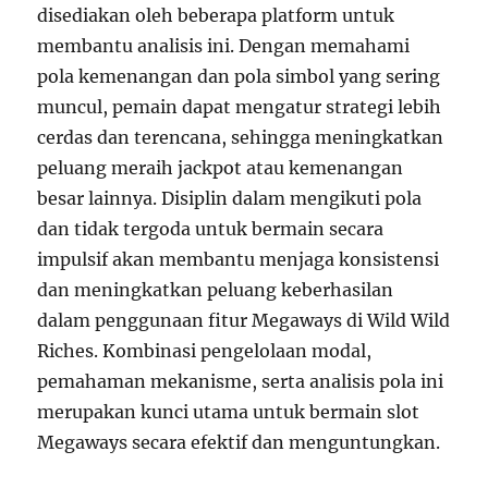
disediakan oleh beberapa platform untuk
membantu analisis ini. Dengan memahami
pola kemenangan dan pola simbol yang sering
muncul, pemain dapat mengatur strategi lebih
cerdas dan terencana, sehingga meningkatkan
peluang meraih jackpot atau kemenangan
besar lainnya. Disiplin dalam mengikuti pola
dan tidak tergoda untuk bermain secara
impulsif akan membantu menjaga konsistensi
dan meningkatkan peluang keberhasilan
dalam penggunaan fitur Megaways di Wild Wild
Riches. Kombinasi pengelolaan modal,
pemahaman mekanisme, serta analisis pola ini
merupakan kunci utama untuk bermain slot
Megaways secara efektif dan menguntungkan.