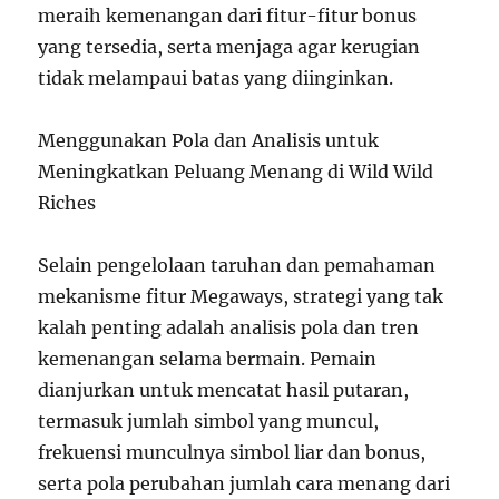
meraih kemenangan dari fitur-fitur bonus
yang tersedia, serta menjaga agar kerugian
tidak melampaui batas yang diinginkan.
Menggunakan Pola dan Analisis untuk
Meningkatkan Peluang Menang di Wild Wild
Riches
Selain pengelolaan taruhan dan pemahaman
mekanisme fitur Megaways, strategi yang tak
kalah penting adalah analisis pola dan tren
kemenangan selama bermain. Pemain
dianjurkan untuk mencatat hasil putaran,
termasuk jumlah simbol yang muncul,
frekuensi munculnya simbol liar dan bonus,
serta pola perubahan jumlah cara menang dari