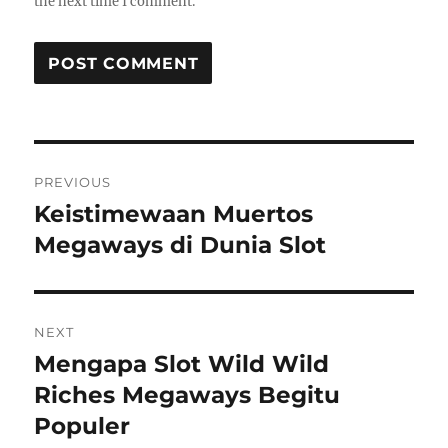
the next time I comment.
Post
PREVIOUS
navigation
Keistimewaan Muertos
Previous
post:
Megaways di Dunia Slot
NEXT
Mengapa Slot Wild Wild
Next
post:
Riches Megaways Begitu
Populer