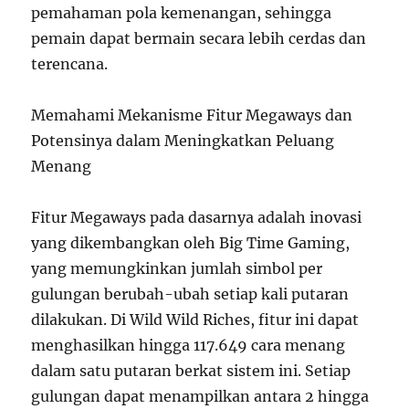
pemahaman pola kemenangan, sehingga
pemain dapat bermain secara lebih cerdas dan
terencana.
Memahami Mekanisme Fitur Megaways dan
Potensinya dalam Meningkatkan Peluang
Menang
Fitur Megaways pada dasarnya adalah inovasi
yang dikembangkan oleh Big Time Gaming,
yang memungkinkan jumlah simbol per
gulungan berubah-ubah setiap kali putaran
dilakukan. Di Wild Wild Riches, fitur ini dapat
menghasilkan hingga 117.649 cara menang
dalam satu putaran berkat sistem ini. Setiap
gulungan dapat menampilkan antara 2 hingga