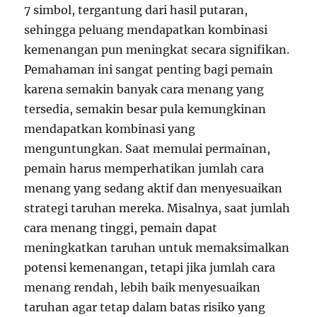
7 simbol, tergantung dari hasil putaran,
sehingga peluang mendapatkan kombinasi
kemenangan pun meningkat secara signifikan.
Pemahaman ini sangat penting bagi pemain
karena semakin banyak cara menang yang
tersedia, semakin besar pula kemungkinan
mendapatkan kombinasi yang
menguntungkan. Saat memulai permainan,
pemain harus memperhatikan jumlah cara
menang yang sedang aktif dan menyesuaikan
strategi taruhan mereka. Misalnya, saat jumlah
cara menang tinggi, pemain dapat
meningkatkan taruhan untuk memaksimalkan
potensi kemenangan, tetapi jika jumlah cara
menang rendah, lebih baik menyesuaikan
taruhan agar tetap dalam batas risiko yang