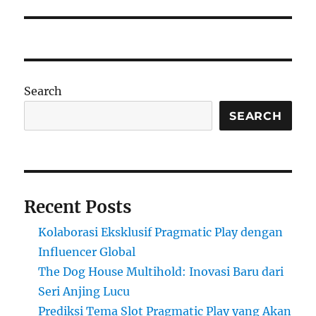
Search
SEARCH
Recent Posts
Kolaborasi Eksklusif Pragmatic Play dengan
Influencer Global
The Dog House Multihold: Inovasi Baru dari
Seri Anjing Lucu
Prediksi Tema Slot Pragmatic Play yang Akan