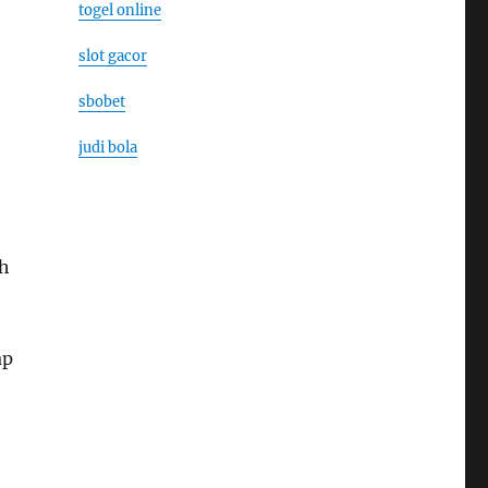
togel online
slot gacor
sbobet
judi bola
ah
ap