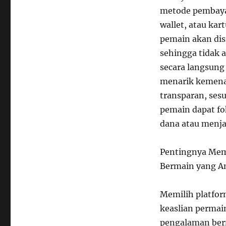
metode pembayar
wallet, atau kar
pemain akan dis
sehingga tidak 
secara langsung
menarik kemenan
transparan, ses
pemain dapat fo
dana atau menja
Pentingnya Memi
Bermain yang 
Memilih platfor
keaslian permai
pengalaman berm