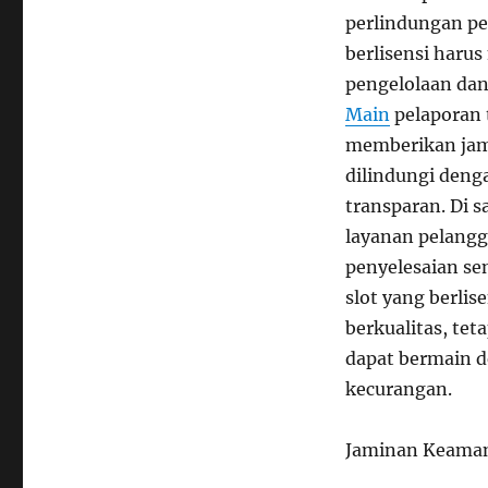
perlindungan pe
berlisensi harus
pengelolaan dan
Main
pelaporan t
memberikan jam
dilindungi deng
transparan. Di 
layanan pelangg
penyelesaian se
slot yang berli
berkualitas, te
dapat bermain d
kecurangan.
Jaminan Keaman