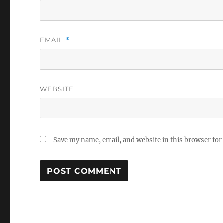
EMAIL
*
WEBSITE
Save my name, email, and website in this browser for