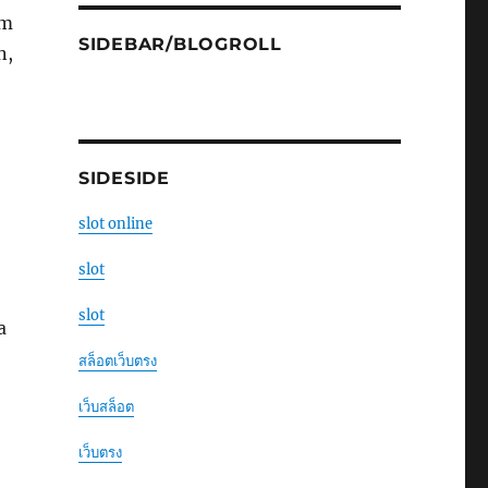
rm
SIDEBAR/BLOGROLL
n,
SIDESIDE
slot online
slot
slot
a
สล็อตเว็บตรง
เว็บสล็อต
เว็บตรง