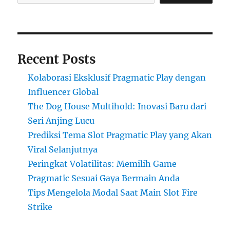
Recent Posts
Kolaborasi Eksklusif Pragmatic Play dengan
Influencer Global
The Dog House Multihold: Inovasi Baru dari
Seri Anjing Lucu
Prediksi Tema Slot Pragmatic Play yang Akan
Viral Selanjutnya
Peringkat Volatilitas: Memilih Game
Pragmatic Sesuai Gaya Bermain Anda
Tips Mengelola Modal Saat Main Slot Fire
Strike