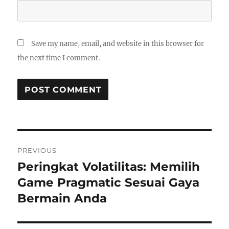
Save my name, email, and website in this browser for
the next time I comment.
Post
PREVIOUS
navigation
Peringkat Volatilitas: Memilih
Previous
post:
Game Pragmatic Sesuai Gaya
Bermain Anda