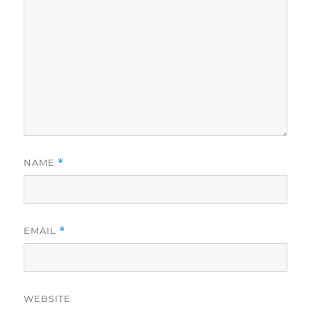
NAME
*
EMAIL
*
WEBSITE