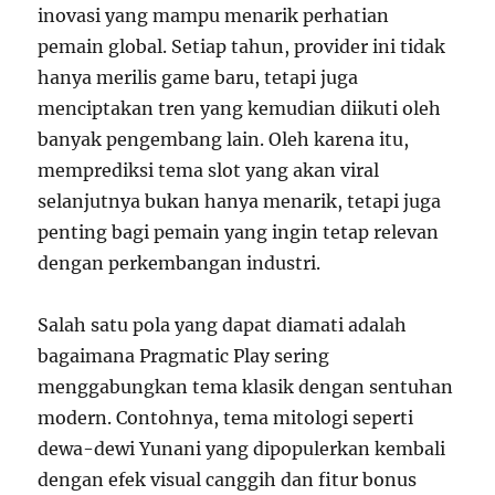
inovasi yang mampu menarik perhatian
pemain global. Setiap tahun, provider ini tidak
hanya merilis game baru, tetapi juga
menciptakan tren yang kemudian diikuti oleh
banyak pengembang lain. Oleh karena itu,
memprediksi tema slot yang akan viral
selanjutnya bukan hanya menarik, tetapi juga
penting bagi pemain yang ingin tetap relevan
dengan perkembangan industri.
Salah satu pola yang dapat diamati adalah
bagaimana Pragmatic Play sering
menggabungkan tema klasik dengan sentuhan
modern. Contohnya, tema mitologi seperti
dewa-dewi Yunani yang dipopulerkan kembali
dengan efek visual canggih dan fitur bonus