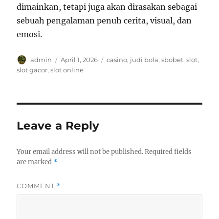
dimainkan, tetapi juga akan dirasakan sebagai
sebuah pengalaman penuh cerita, visual, dan
emosi.
Author
Posted
Tags
admin
April 1, 2026
casino
,
judi bola
,
sbobet
,
slot
,
on
slot gacor
,
slot online
Leave a Reply
Your email address will not be published.
Required fields
are marked
*
COMMENT
*