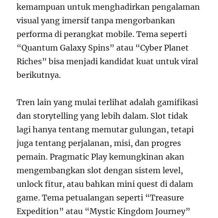
kemampuan untuk menghadirkan pengalaman
visual yang imersif tanpa mengorbankan
performa di perangkat mobile. Tema seperti
“Quantum Galaxy Spins” atau “Cyber Planet
Riches” bisa menjadi kandidat kuat untuk viral
berikutnya.
Tren lain yang mulai terlihat adalah gamifikasi
dan storytelling yang lebih dalam. Slot tidak
lagi hanya tentang memutar gulungan, tetapi
juga tentang perjalanan, misi, dan progres
pemain. Pragmatic Play kemungkinan akan
mengembangkan slot dengan sistem level,
unlock fitur, atau bahkan mini quest di dalam
game. Tema petualangan seperti “Treasure
Expedition” atau “Mystic Kingdom Journey”